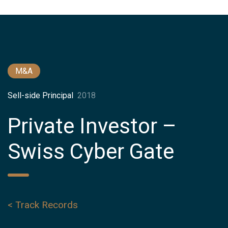
M&A
Sell-side Principal
2018
Private Investor –
Swiss Cyber Gate
< Track Records