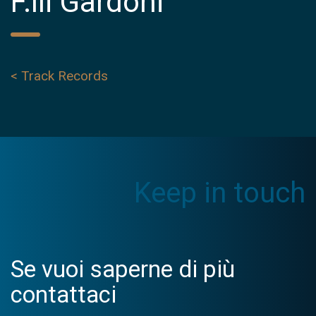
F.lli Gardoni
< Track Records
Keep in touch
Se vuoi saperne di più
contattaci