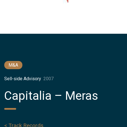
M&A
Sell-side Advisory
2007
Capitalia – Meras
< Track Records